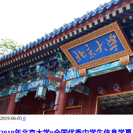
2019-06-05
0