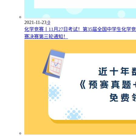
2021-11-23
0
化学竞赛丨11月27日考试！第35届全国中学生化学竞
赛决赛第三轮通知！