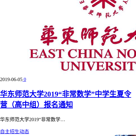
2019-06-05
0
华东师范大学2019“非常数学”中学生夏令
营（高中组）报名通知
华东师范大学2019“非常数学…
自主招生动态