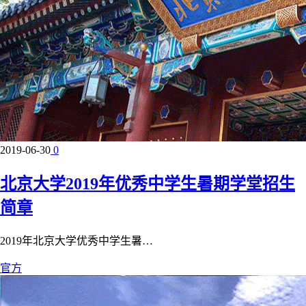
2019-06-30
0
北京大学2019年优秀中学生暑期学堂招生
简章
2019年北京大学优秀中学生暑…
官方