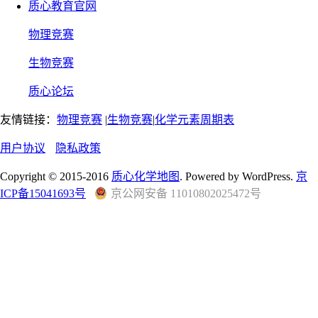
质心教育官网
物理竞赛
生物竞赛
质心论坛
友情链接：
物理竞赛
|
生物竞赛
|
化学元素周期表
用户协议
隐私政策
Copyright © 2015-2016
质心化学地图
. Powered by WordPress.
京
ICP备15041693号
京公网安备 11010802025472号