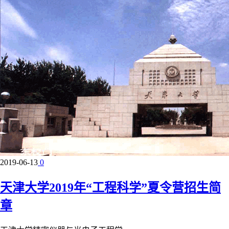
2019-06-13
0
天津大学2019年“工程科学”夏令营招生简
章