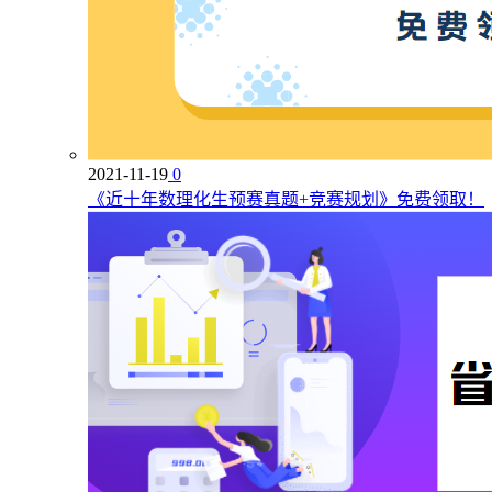
2021-11-19
0
《近十年数理化生预赛真题+竞赛规划》免费领取！