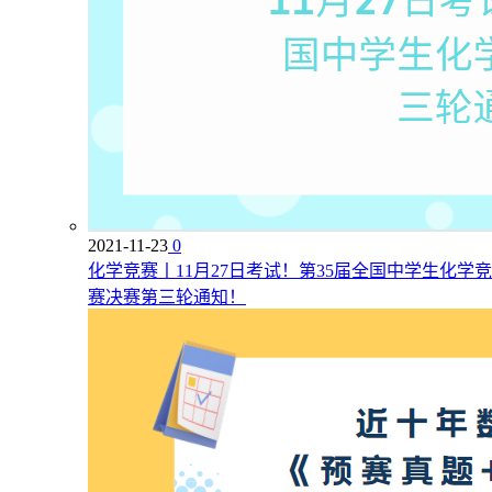
2021-11-23
0
化学竞赛丨11月27日考试！第35届全国中学生化学竞
赛决赛第三轮通知！