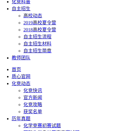
化竞科普
自主招生
高校动态
2019高校夏令营
2018高校夏令营
自主招生流程
自主招生材料
自主招生简章
教师团队
首页
质心官网
化竞动态
化竞快讯
官方新闻
化竞攻略
获奖名单
历年真题
化学竞赛初赛试题