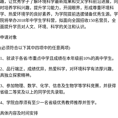
趣，让优秀学子了解环境科学最新成果和交叉学科前沿进展，同
时培养学科兴趣，提升学习能力，开阔眼界，形成尊重环境科
学、热爱环境学的良好素养，为学院提前选拔储备优秀生源。学
院将举办2018年中学生学科营，拟面向全国招收150名营员，全
面提升学员对人文、环境、科学的关注和认识。
申请对象
(必须符合以下其中四项中的任意两项)
1、就读于各省/市重点中学且成绩在本年级前10%的高中学生。
2、品行端正，成绩优异，热爱科学，对环境科学有浓厚兴趣，
具独立探索精神。
3、参加物理、数学、化学、信息及生物学等学科竞赛，并获得
省级二等奖及以上的同学优先录取。
4、学院自荐须有至少一名省级优秀教师推荐并签字。
具体内容及时间安排