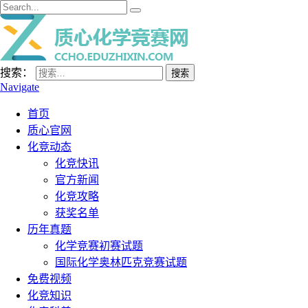
搜索：
Navigate
首页
质心官网
化竞动态
化竞快讯
官方新闻
化竞攻略
获奖名单
历年真题
化学竞赛初赛试题
国际化学奥林匹克竞赛试题
免费视频
化竞知识