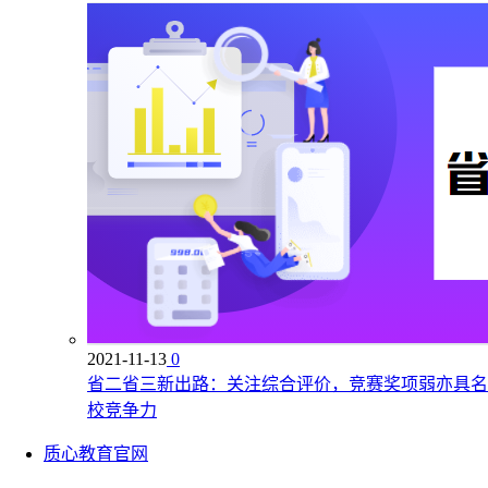
2021-11-13
0
省二省三新出路：关注综合评价，竞赛奖项弱亦具名
校竞争力
质心教育官网