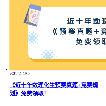
2021-11-19
0
《近十年数理化生预赛真题+竞赛规
划》免费领取！