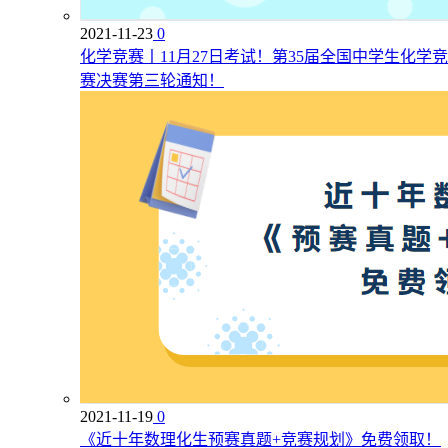
2021-11-23
0
化学竞赛丨11月27日考试！第35届全国中学生化学竞
赛决赛第三轮通知！
2021-11-19
0
《近十年数理化生预赛真题+竞赛规划》免费领取！