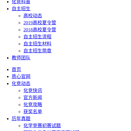
化竞科普
自主招生
高校动态
2019高校夏令营
2018高校夏令营
自主招生流程
自主招生材料
自主招生简章
教师团队
首页
质心官网
化竞动态
化竞快讯
官方新闻
化竞攻略
获奖名单
历年真题
化学竞赛初赛试题