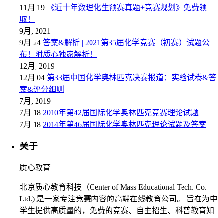
11月 19
《近十年数理化生预赛真题+竞赛规划》免费领
取！
9月, 2021
9月 24
答案&解析 | 2021第35届化学竞赛（初赛）试题公
布！附质心独家解析！
12月, 2019
12月 04
第33届中国化学奥林匹克决赛报道：实验试卷&答
案&评分细则
7月, 2019
7月 18
2010年第42届国际化学奥林匹克竞赛理论试题
7月 18
2014年第46届国际化学奥林匹克理论试题及答案
关于
质心教育
北京质心教育科技（Center of Mass Educational Tech. Co.
Ltd.) 是一家专注竞赛内容的高端在线教育公司。 旨在为中
学生提供高质量的，免费的竞赛、自主招生、科普教育知