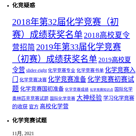
化竞疑惑
2018年第32届化学竞赛（初
赛）成绩获奖名单
2018高校夏令
2019年第33届化学竞赛
营招简
（初赛）成绩获奖名单
2019高校夏
令营
化学竞赛入
slider-right
化学竞赛专业
化学竞赛书单
化学竞赛初赛试
化学竞赛准备
门
化学竞赛决赛
题
化学竞赛国初准备
国际化学
化学竞赛成绩
化学竞赛知识点
大神经验
学习化学竞赛
奥林匹克竞赛试题
国际化学竞赛
高校化学营
的收获
官方
化学竞赛试题
11月, 2021