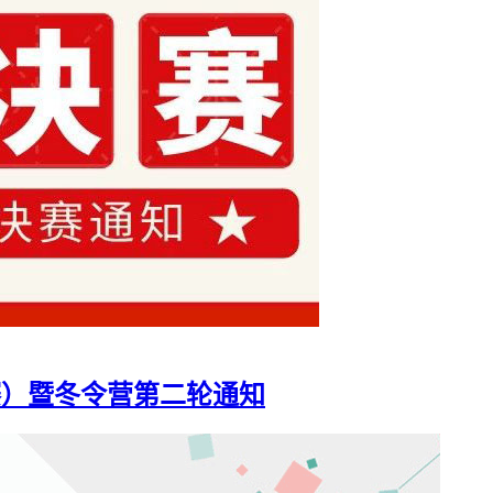
决赛）暨冬令营第二轮通知