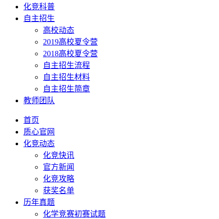
化竞科普
自主招生
高校动态
2019高校夏令营
2018高校夏令营
自主招生流程
自主招生材料
自主招生简章
教师团队
首页
质心官网
化竞动态
化竞快讯
官方新闻
化竞攻略
获奖名单
历年真题
化学竞赛初赛试题