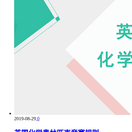
2019-08-29
0