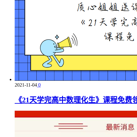
2021-11-04
0
《21天学完高中数理化生》课程免费