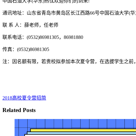
中国石油大学(华东)热忱欢迎你们的到来!
通讯地址：山东省青岛市黄岛区长江西路66号中国石油大学(华
联 系 人：薛老师，任老师
联系电话：(0532)86981305，86981880
传真：(0532)86981305
注：因名额有限，若贵校拟参加本次夏令营，在选拔学生之前
2018高校夏令营招简
Related Posts