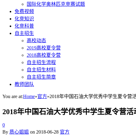
国际化学奥林匹克竞赛试题
免费视频
化竞知识
化竞科普
自主招生
高校动态
2019高校夏令营
2018高校夏令营
自主招生流程
自主招生材料
自主招生简章
教师团队
You are at:
Home
»
官方
»
2018年中国石油大学优秀中学生夏令营
2018年中国石油大学优秀中学生夏令营活
0
By
质心姐姐
on
2018-06-28
官方