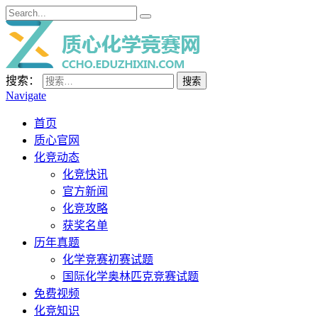
搜索：
Navigate
首页
质心官网
化竞动态
化竞快讯
官方新闻
化竞攻略
获奖名单
历年真题
化学竞赛初赛试题
国际化学奥林匹克竞赛试题
免费视频
化竞知识