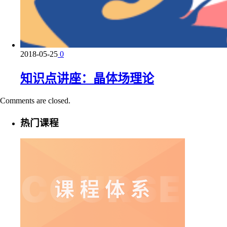
2018-05-25
0
知识点讲座：晶体场理论
Comments are closed.
热门课程