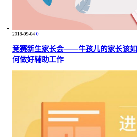
2018-09-04
0
竞赛新生家长会——牛孩儿的家长该如
何做好辅助工作