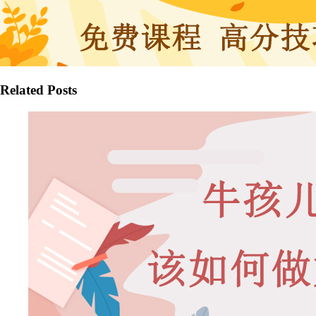
Related Posts