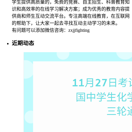
学生提供高质量的，免费的竞赛、自主招生、科普教育知
识和高效率的在线学习解决方案；成为优秀的教育内容提
供商和师生互动交流平台。专注高端在线教育，在互联网
的帮助下，让大家一起去寻找互动主动学习的未来。
有问题可以添加微信咨询：zxjjfighting
近期动态