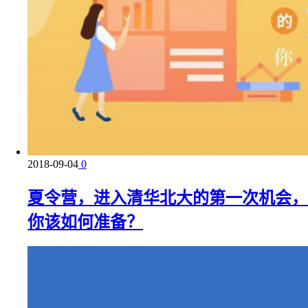
2018-09-04
0
夏令营，进入清华北大的第一次机会，
你该如何准备？