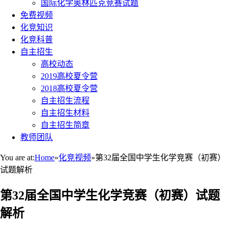
国际化学奥林匹克竞赛试题
免费视频
化竞知识
化竞科普
自主招生
高校动态
2019高校夏令营
2018高校夏令营
自主招生流程
自主招生材料
自主招生简章
教师团队
You are at:
Home
»
化竞视频
»
第32届全国中学生化学竞赛（初赛）
试题解析​
第32届全国中学生化学竞赛（初赛）试题
解析​