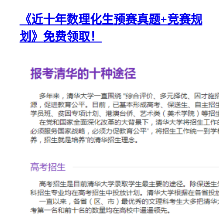
《近十年数理化生预赛真题+竞赛规
划》免费领取！