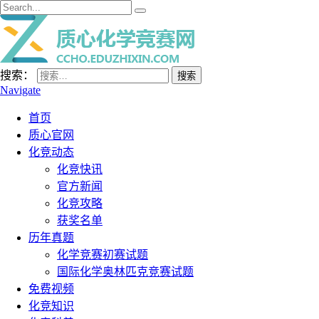
搜索：
Navigate
首页
质心官网
化竞动态
化竞快讯
官方新闻
化竞攻略
获奖名单
历年真题
化学竞赛初赛试题
国际化学奥林匹克竞赛试题
免费视频
化竞知识