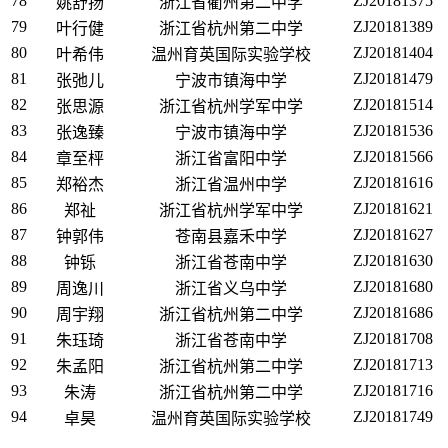
78
ZJ20181375
姚舒扬
浙江省衢州第二中学
79
ZJ20181389
叶行健
浙江省杭州第二中学
80
ZJ20181404
叶希伟
温州育英国际实验学校
81
ZJ20181479
张弛儿
宁波市镇海中学
82
ZJ20181514
张思源
浙江省杭州学军中学
83
ZJ20181536
张逸臻
宁波市镇海中学
84
ZJ20181566
章至枰
浙江省富阳中学
85
ZJ20181616
郑裕杰
浙江省温州中学
86
ZJ20181621
郑祉
浙江省杭州学军中学
87
ZJ20181627
钟郭伟
苍南县嘉禾中学
88
ZJ20181630
钟铄
浙江省苍南中学
89
ZJ20181680
周逸川
浙江省义乌中学
90
ZJ20181686
周宇翔
浙江省杭州第二中学
91
ZJ20181708
朱珏琦
浙江省苍南中学
92
ZJ20181713
朱孟阳
浙江省杭州第二中学
93
ZJ20181716
朱涛
浙江省杭州第二中学
94
ZJ20181749
卓昊
温州育英国际实验学校