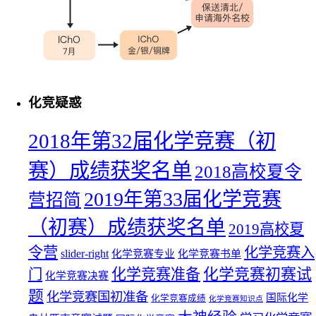
化竞疑惑
2018年第32届化学竞赛（初
赛）成绩获奖名单
2018高校夏令
2019年第33届化学竞赛
营招简
（初赛）成绩获奖名单
2019高校夏
令营
化学竞赛入
slider-right
化学竞赛专业
化学竞赛书单
化学竞赛初赛试
化学竞赛准备
门
化学竞赛决赛
题
化学竞赛国初准备
国际化学
化学竞赛成绩
化学竞赛知识点