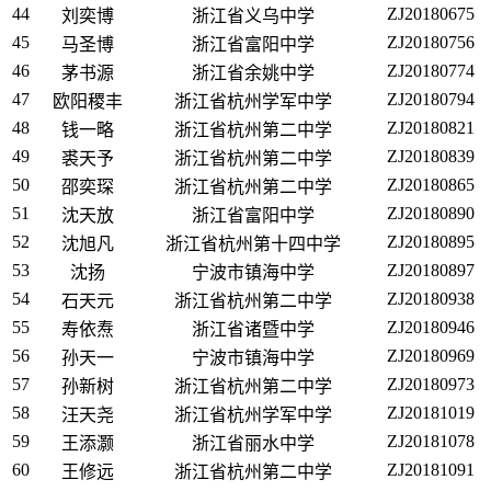
44
ZJ20180675
刘奕博
浙江省义乌中学
45
ZJ20180756
马圣博
浙江省富阳中学
46
ZJ20180774
茅书源
浙江省余姚中学
47
ZJ20180794
欧阳稷丰
浙江省杭州学军中学
48
ZJ20180821
钱一略
浙江省杭州第二中学
49
ZJ20180839
裘天予
浙江省杭州第二中学
50
ZJ20180865
邵奕琛
浙江省杭州第二中学
51
ZJ20180890
沈天放
浙江省富阳中学
52
ZJ20180895
沈旭凡
浙江省杭州第十四中学
53
ZJ20180897
沈扬
宁波市镇海中学
54
ZJ20180938
石天元
浙江省杭州第二中学
55
ZJ20180946
寿依焘
浙江省诸暨中学
56
ZJ20180969
孙天一
宁波市镇海中学
57
ZJ20180973
孙新树
浙江省杭州第二中学
58
ZJ20181019
汪天尧
浙江省杭州学军中学
59
ZJ20181078
王添灏
浙江省丽水中学
60
ZJ20181091
王修远
浙江省杭州第二中学