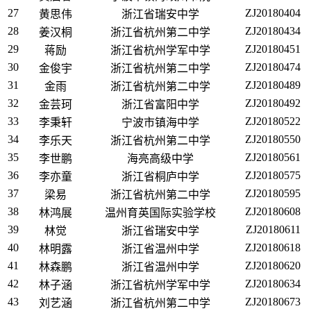
27
ZJ20180404
黄思伟
浙江省瑞安中学
28
ZJ20180434
姜汉桐
浙江省杭州第二中学
29
ZJ20180451
蒋励
浙江省杭州学军中学
30
ZJ20180474
金俊宇
浙江省杭州第二中学
31
ZJ20180489
金雨
浙江省杭州第二中学
32
ZJ20180492
金芸珂
浙江省富阳中学
33
ZJ20180522
李秉轩
宁波市镇海中学
34
ZJ20180550
李乐天
浙江省杭州第二中学
35
ZJ20180561
李世鹏
海亮高级中学
36
ZJ20180575
李亦童
浙江省桐庐中学
37
ZJ20180595
梁易
浙江省杭州第二中学
38
ZJ20180608
林鸿展
温州育英国际实验学校
39
ZJ20180611
林觉
浙江省瑞安中学
40
ZJ20180618
林明露
浙江省温州中学
41
ZJ20180620
林森鹏
浙江省温州中学
42
ZJ20180634
林子涵
浙江省杭州学军中学
43
ZJ20180673
刘艺涵
浙江省杭州第二中学