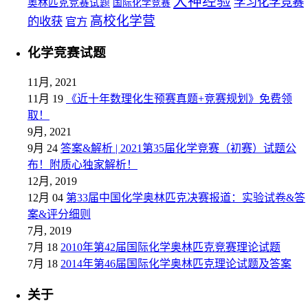
大神经验
学习化学竞赛
奥林匹克竞赛试题
国际化学竞赛
高校化学营
的收获
官方
化学竞赛试题
11月, 2021
11月 19
《近十年数理化生预赛真题+竞赛规划》免费领
取！
9月, 2021
9月 24
答案&解析 | 2021第35届化学竞赛（初赛）试题公
布！附质心独家解析！
12月, 2019
12月 04
第33届中国化学奥林匹克决赛报道：实验试卷&答
案&评分细则
7月, 2019
7月 18
2010年第42届国际化学奥林匹克竞赛理论试题
7月 18
2014年第46届国际化学奥林匹克理论试题及答案
关于