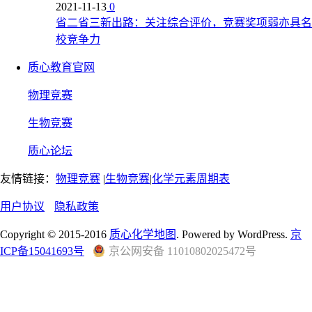
2021-11-13
0
省二省三新出路：关注综合评价，竞赛奖项弱亦具名
校竞争力
质心教育官网
物理竞赛
生物竞赛
质心论坛
友情链接：
物理竞赛
|
生物竞赛
|
化学元素周期表
用户协议
隐私政策
Copyright © 2015-2016
质心化学地图
. Powered by WordPress.
京
ICP备15041693号
京公网安备 11010802025472号