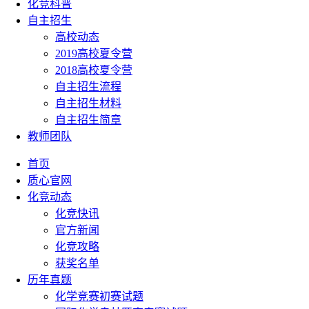
化竞科普
自主招生
高校动态
2019高校夏令营
2018高校夏令营
自主招生流程
自主招生材料
自主招生简章
教师团队
首页
质心官网
化竞动态
化竞快讯
官方新闻
化竞攻略
获奖名单
历年真题
化学竞赛初赛试题