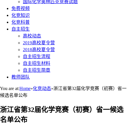
国际化学奥林匹克竞赛试题
免费视频
化竞知识
化竞科普
自主招生
高校动态
2019高校夏令营
2018高校夏令营
自主招生流程
自主招生材料
自主招生简章
教师团队
You are at:
Home
»
化竞动态
»
浙江省第32届化学竞赛（初赛）省一
候选名单公布
浙江省第32届化学竞赛（初赛）省一候选
名单公布