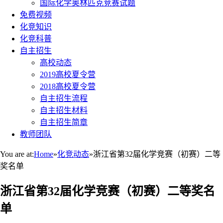
国际化学奥林匹克竞赛试题
免费视频
化竞知识
化竞科普
自主招生
高校动态
2019高校夏令营
2018高校夏令营
自主招生流程
自主招生材料
自主招生简章
教师团队
You are at:
Home
»
化竞动态
»
浙江省第32届化学竞赛（初赛）二等
奖名单
浙江省第32届化学竞赛（初赛）二等奖名
单