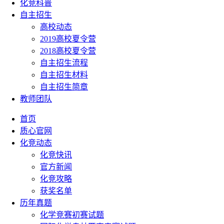
化竞科普
自主招生
高校动态
2019高校夏令营
2018高校夏令营
自主招生流程
自主招生材料
自主招生简章
教师团队
首页
质心官网
化竞动态
化竞快讯
官方新闻
化竞攻略
获奖名单
历年真题
化学竞赛初赛试题