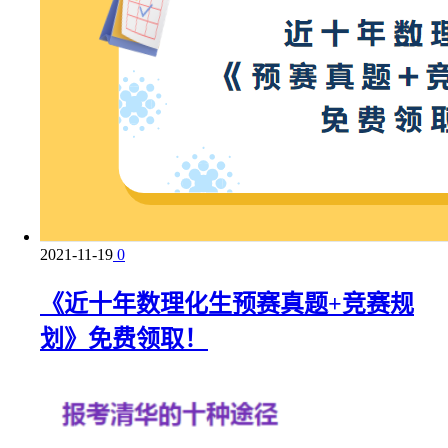
2021-11-19
0
《近十年数理化生预赛真题+竞赛规
划》免费领取！