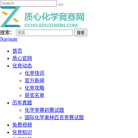
搜索：
Navigate
首页
质心官网
化竞动态
化竞快讯
官方新闻
化竞攻略
获奖名单
历年真题
化学竞赛初赛试题
国际化学奥林匹克竞赛试题
免费视频
化竞知识