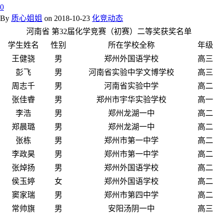
0
By
质心姐姐
on
2018-10-23
化竞动态
河南省 第32届化学竞赛（初赛）二等奖获奖名单
学生姓名
性别
所在学校全称
年级
王健骁
男
郑州外国语学校
高三
彭飞
男
河南省实验中学文博学校
高三
周志千
男
河南省实验中学
高二
张佳睿
男
郑州市宇华实验学校
高一
李浩
男
郑州龙湖一中
高二
郑晨璐
男
郑州龙湖一中
高二
张栋
男
郑州市第一中学
高二
李政昊
男
郑州市第一中学
高二
张焯扬
男
郑州外国语学校
高二
侯玉婷
女
郑州外国语学校
高二
窦家瑞
男
郑州市第四中学
高二
常帅旗
男
安阳汤阴一中
高三