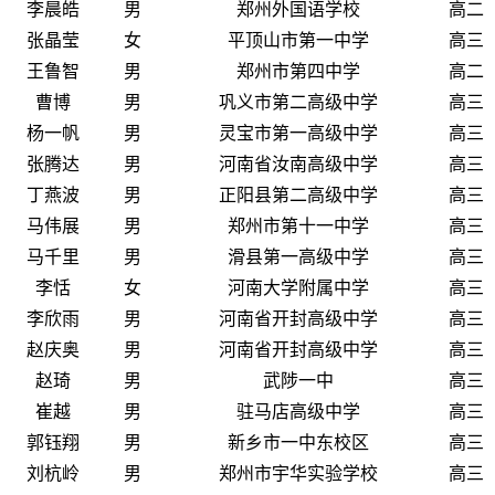
李晨皓
男
郑州外国语学校
高二
张晶莹
女
平顶山市第一中学
高三
王鲁智
男
郑州市第四中学
高二
曹博
男
巩义市第二高级中学
高三
杨一帆
男
灵宝市第一高级中学
高三
张腾达
男
河南省汝南高级中学
高三
丁燕波
男
正阳县第二高级中学
高三
马伟展
男
郑州市第十一中学
高三
马千里
男
滑县第一高级中学
高三
李恬
女
河南大学附属中学
高三
李欣雨
男
河南省开封高级中学
高三
赵庆奥
男
河南省开封高级中学
高三
赵琦
男
武陟一中
高三
崔越
男
驻马店高级中学
高三
郭钰翔
男
新乡市一中东校区
高三
刘杭岭
男
郑州市宇华实验学校
高三