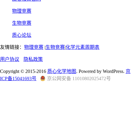
物理竞赛
生物竞赛
质心论坛
友情链接：
物理竞赛
|
生物竞赛
|
化学元素周期表
用户协议
隐私政策
Copyright © 2015-2016
质心化学地图
. Powered by WordPress.
京
ICP备15041693号
京公网安备 11010802025472号