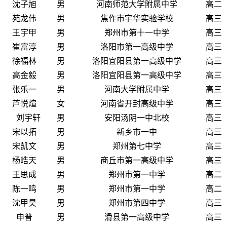
沈子旭
男
河南师范大学附属中学
高二
苑龙伟
男
焦作市宇华实验学校
高三
王宇甲
男
郑州市第十一中学
高三
崔富淳
男
洛阳市第一高级中学
高三
徐福林
男
洛阳宜阳县第一高级中学
高三
高金毅
男
洛阳宜阳县第一高级中学
高三
张乐一
男
河南大学附属中学
高三
芦悦煊
女
河南省开封高级中学
高三
刘宇轩
男
安阳汤阴一中北校
高三
宋以拓
男
新乡市一中
高三
宋凯文
男
郑州第七中学
高三
杨皓天
男
商丘市第一高级中学
高三
王思成
男
郑州市第一中学
高二
陈一鸣
男
郑州市第一中学
高二
沈甲昊
男
郑州市第四中学
高三
申普
男
滑县第一高级中学
高三