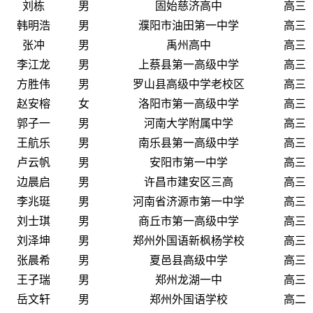
刘栋
男
固始慈济高中
高三
韩明浩
男
濮阳市油田第一中学
高三
张冲
男
禹州高中
高三
李江龙
男
上蔡县第一高级中学
高三
方胜伟
男
罗山县高级中学老校区
高三
赵安榕
女
洛阳市第一高级中学
高三
郭子一
男
河南大学附属中学
高三
王航乐
男
南乐县第一高级中学
高三
卢云帆
男
安阳市第一中学
高三
边晨启
男
许昌市建安区三高
高三
李兆珽
男
河南省济源市第一中学
高三
刘士琪
男
商丘市第一高级中学
高三
刘泽坤
男
郑州外国语新枫杨学校
高三
张晨希
男
夏邑县高级中学
高三
王子瑞
男
郑州龙湖一中
高三
岳文轩
男
郑州外国语学校
高二