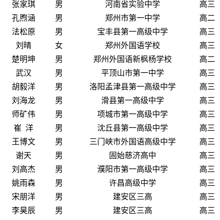
张家琪
男
河南省实验中学
高三
孔煦涵
男
郑州市第一中学
高二
法松原
男
宝丰县第一高级中学
高三
刘晴
女
郑州外国语学校
高三
楚明坤
男
郑州外国语新枫杨学校
高二
武汉
男
平顶山市第一中学
高三
胡毅洋
男
洛阳孟津县第一高级中学
高三
刘海龙
男
滑县第一高级中学
高三
师矿伟
男
项城市第一高级中学
高三
崔 洋
男
沈丘县第一高级中学
高三
王博文
男
三门峡市外国语高级中学
高三
谢天
男
固始慈济高中
高三
刘高杰
男
濮阳市第一高级中学
高三
姚雨森
男
许昌高级中学
高三
宋朋洋
男
建安区三高
高三
李昊辰
男
建安区三高
高三