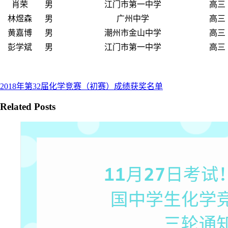
肖荣
男
江门市第一中学
高三
林煜森
男
广州中学
高三
黄嘉博
男
潮州市金山中学
高三
彭学斌
男
江门市第一中学
高三
2018年第32届化学竞赛（初赛）成绩获奖名单
Related Posts