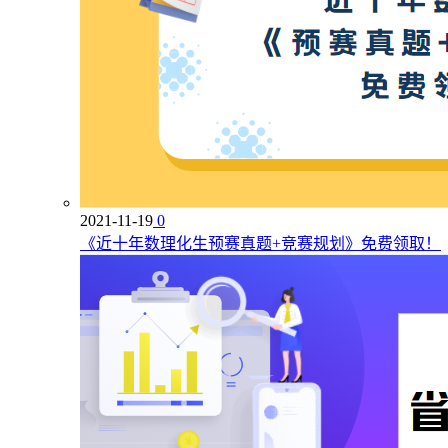
2021-11-19
0
《近十年数理化生预赛真题+竞赛规划》免费领取！