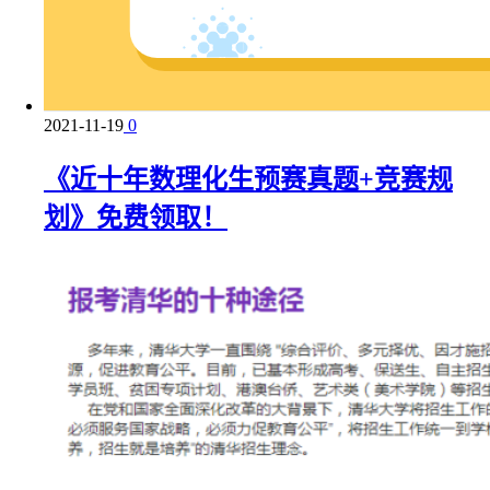
2021-11-19
0
《近十年数理化生预赛真题+竞赛规
划》免费领取！