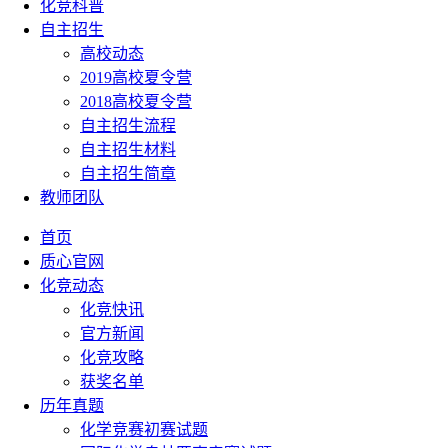
化竞科普
自主招生
高校动态
2019高校夏令营
2018高校夏令营
自主招生流程
自主招生材料
自主招生简章
教师团队
首页
质心官网
化竞动态
化竞快讯
官方新闻
化竞攻略
获奖名单
历年真题
化学竞赛初赛试题