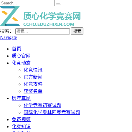
搜索：
Navigate
首页
质心官网
化竞动态
化竞快讯
官方新闻
化竞攻略
获奖名单
历年真题
化学竞赛初赛试题
国际化学奥林匹克竞赛试题
免费视频
化竞知识