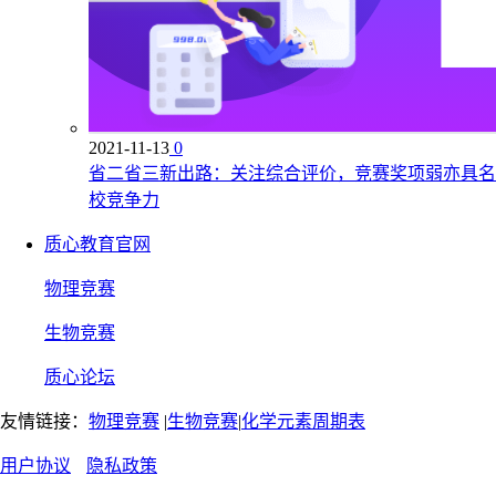
2021-11-13
0
省二省三新出路：关注综合评价，竞赛奖项弱亦具名
校竞争力
质心教育官网
物理竞赛
生物竞赛
质心论坛
友情链接：
物理竞赛
|
生物竞赛
|
化学元素周期表
用户协议
隐私政策