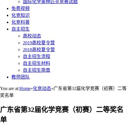
国际化学奥林匹克竞赛试题
免费视频
化竞知识
化竞科普
自主招生
高校动态
2019高校夏令营
2018高校夏令营
自主招生流程
自主招生材料
自主招生简章
教师团队
You are at:
Home
»
化竞动态
»
广东省第32届化学竞赛（初赛）二等
奖名单
广东省第32届化学竞赛（初赛）二等奖名
单