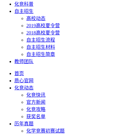
化竞科普
自主招生
高校动态
2019高校夏令营
2018高校夏令营
自主招生流程
自主招生材料
自主招生简章
教师团队
首页
质心官网
化竞动态
化竞快讯
官方新闻
化竞攻略
获奖名单
历年真题
化学竞赛初赛试题