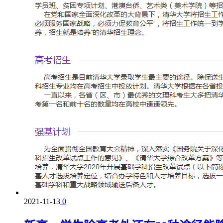
2021-11-13
0