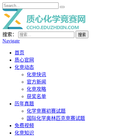
搜索：
Navigate
首页
质心官网
化竞动态
化竞快讯
官方新闻
化竞攻略
获奖名单
历年真题
化学竞赛初赛试题
国际化学奥林匹克竞赛试题
免费视频
化竞知识