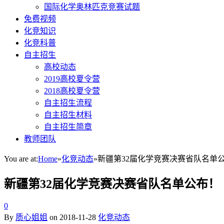
国际化学奥林匹克竞赛试题
免费视频
化竞知识
化竞科普
自主招生
高校动态
2019高校夏令营
2018高校夏令营
自主招生流程
自主招生材料
自主招生简章
教师团队
You are at:
Home
»
化竞动态
»
新疆第32届化学竞赛决赛省队名单
新疆第32届化学竞赛决赛省队名单公布！
0
By
质心姐姐
on
2018-11-28
化竞动态