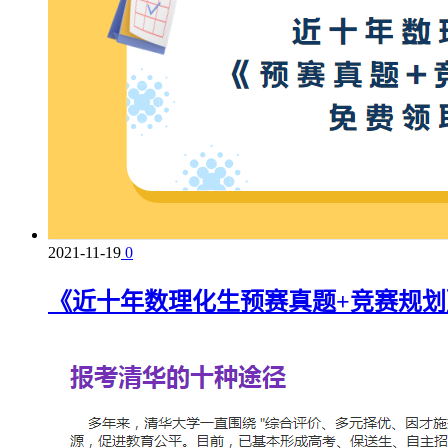
2021-11-19
0
《近十年数理化生预赛真题+竞赛规