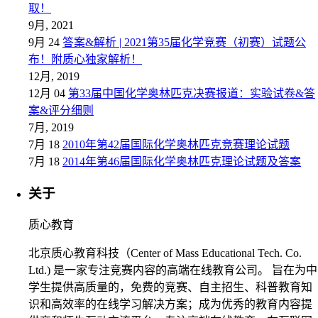
取！
9月, 2021
9月 24
答案&解析 | 2021第35届化学竞赛（初赛）试题公
布！附质心独家解析！
12月, 2019
12月 04
第33届中国化学奥林匹克决赛报道：实验试卷&答
案&评分细则
7月, 2019
7月 18
2010年第42届国际化学奥林匹克竞赛理论试题
7月 18
2014年第46届国际化学奥林匹克理论试题及答案
关于
质心教育
北京质心教育科技（Center of Mass Educational Tech. Co.
Ltd.) 是一家专注竞赛内容的高端在线教育公司。 旨在为中
学生提供高质量的，免费的竞赛、自主招生、科普教育知
识和高效率的在线学习解决方案；成为优秀的教育内容提