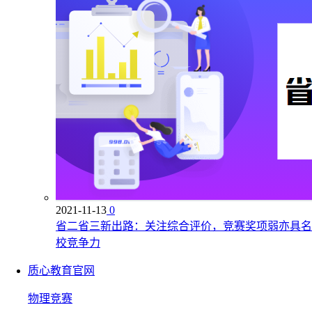
2021-11-13
0
省二省三新出路：关注综合评价，竞赛奖项弱亦具名
校竞争力
质心教育官网
物理竞赛