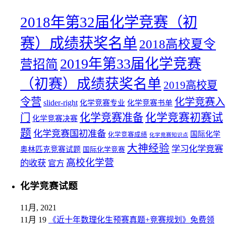
2018年第32届化学竞赛（初
赛）成绩获奖名单
2018高校夏令
2019年第33届化学竞赛
营招简
（初赛）成绩获奖名单
2019高校夏
令营
化学竞赛入
slider-right
化学竞赛专业
化学竞赛书单
化学竞赛初赛试
化学竞赛准备
门
化学竞赛决赛
题
化学竞赛国初准备
国际化学
化学竞赛成绩
化学竞赛知识点
大神经验
学习化学竞赛
奥林匹克竞赛试题
国际化学竞赛
高校化学营
的收获
官方
化学竞赛试题
11月, 2021
11月 19
《近十年数理化生预赛真题+竞赛规划》免费领