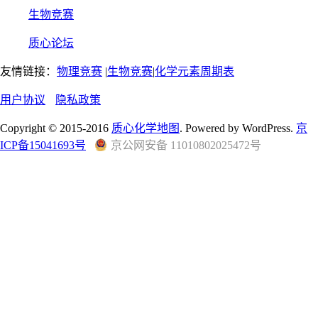
生物竞赛
质心论坛
友情链接：
物理竞赛
|
生物竞赛
|
化学元素周期表
用户协议
隐私政策
Copyright © 2015-2016
质心化学地图
. Powered by WordPress.
京
ICP备15041693号
京公网安备 11010802025472号