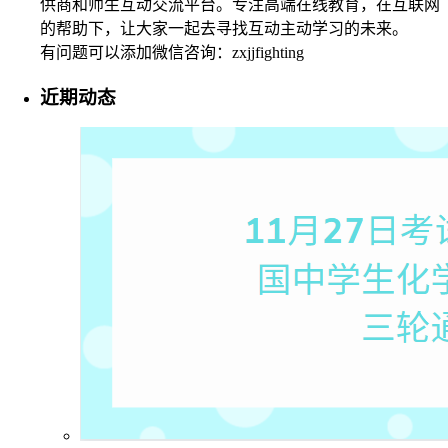
供商和师生互动交流平台。专注高端在线教育，在互联网
的帮助下，让大家一起去寻找互动主动学习的未来。
有问题可以添加微信咨询：zxjjfighting
近期动态