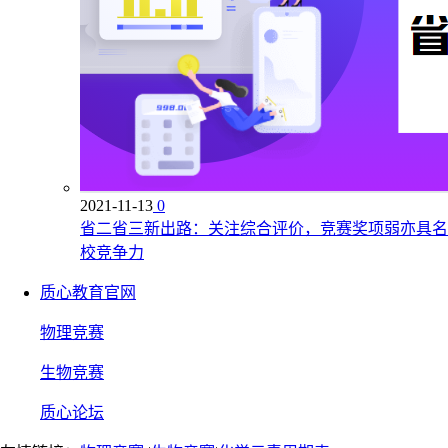
2021-11-13
0
省二省三新出路：关注综合评价，竞赛奖项弱亦具名
校竞争力
质心教育官网
物理竞赛
生物竞赛
质心论坛