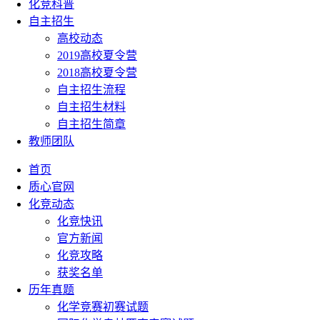
化竞科普
自主招生
高校动态
2019高校夏令营
2018高校夏令营
自主招生流程
自主招生材料
自主招生简章
教师团队
首页
质心官网
化竞动态
化竞快讯
官方新闻
化竞攻略
获奖名单
历年真题
化学竞赛初赛试题