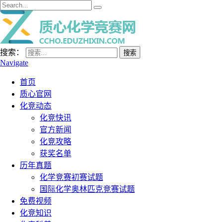
搜索：
Navigate
首页
质心官网
化竞动态
化竞快讯
官方新闻
化竞攻略
获奖名单
历年真题
化学竞赛初赛试题
国际化学奥林匹克竞赛试题
免费视频
化竞知识