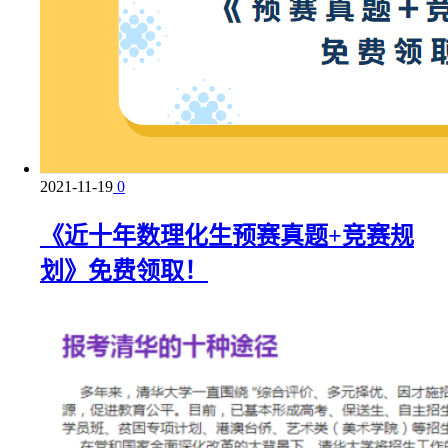
2021-11-19
0
《近十年数理化生预赛真题+竞赛规
划》免费领取！