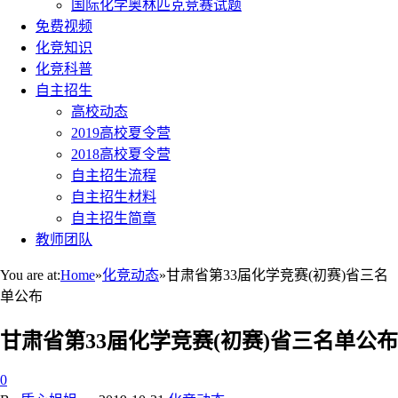
国际化学奥林匹克竞赛试题
免费视频
化竞知识
化竞科普
自主招生
高校动态
2019高校夏令营
2018高校夏令营
自主招生流程
自主招生材料
自主招生简章
教师团队
You are at:
Home
»
化竞动态
»
甘肃省第33届化学竞赛(初赛)省三名
单公布
甘肃省第33届化学竞赛(初赛)省三名单公布
0