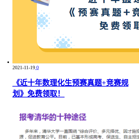
2021-11-19
0
《近十年数理化生预赛真题+竞赛规
划》免费领取！