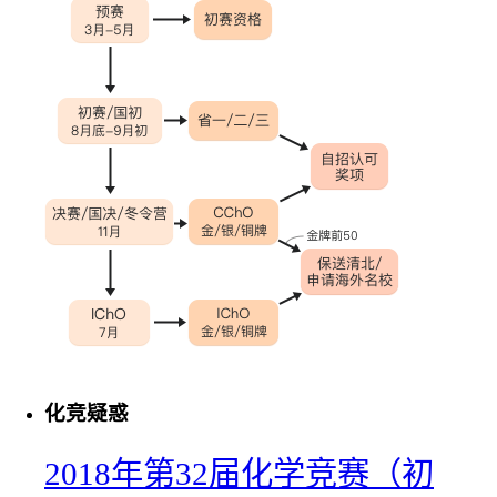
化竞疑惑
2018年第32届化学竞赛（初