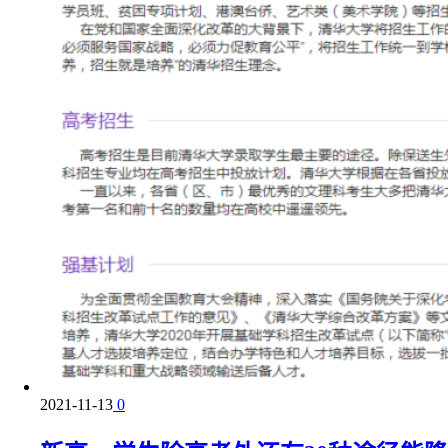
2021-11-13
0