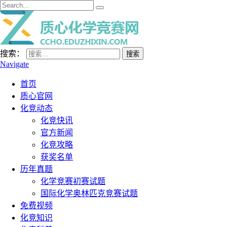
搜索：
Navigate
首页
质心官网
化竞动态
化竞快讯
官方新闻
化竞攻略
获奖名单
历年真题
化学竞赛初赛试题
国际化学奥林匹克竞赛试题
免费视频
化竞知识