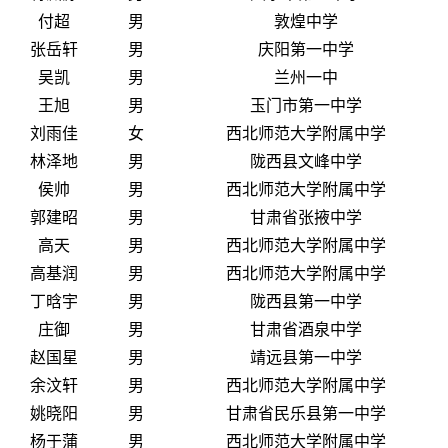
付超
男
敦煌中学
张岳轩
男
庆阳第一中学
吴凯
男
兰州一中
王旭
男
玉门市第一中学
刘雨佳
女
西北师范大学附属中学
林泽地
男
陇西县文峰中学
侯帅
男
西北师范大学附属中学
郭建昭
男
甘肃省张掖中学
高天
男
西北师范大学附属中学
高基润
男
西北师范大学附属中学
丁晗宇
男
陇西县第一中学
庄御
男
甘肃省酒泉中学
赵国星
男
靖远县第一中学
余汶轩
男
西北师范大学附属中学
姚晓阳
男
甘肃省民乐县第一中学
杨于蒲
男
西北师范大学附属中学