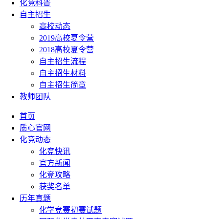
化竞科普
自主招生
高校动态
2019高校夏令营
2018高校夏令营
自主招生流程
自主招生材料
自主招生简章
教师团队
首页
质心官网
化竞动态
化竞快讯
官方新闻
化竞攻略
获奖名单
历年真题
化学竞赛初赛试题