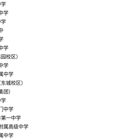
中学
中学
中学
中
学
中学
态园校区）
中学
属中学
（东城校区）
集团）
中学
门中学
市第一中学
附属高级中学
属中学