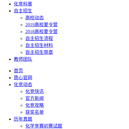
化竞科普
自主招生
高校动态
2019高校夏令营
2018高校夏令营
自主招生流程
自主招生材料
自主招生简章
教师团队
首页
质心官网
化竞动态
化竞快讯
官方新闻
化竞攻略
获奖名单
历年真题
化学竞赛初赛试题