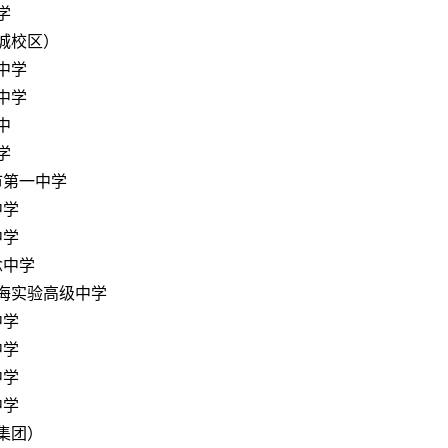
学
城校区）
中学
中学
中
学
市第一中学
中学
中学
念中学
海实验高级中学
中学
中学
中学
中学
集团）