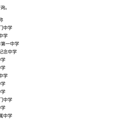
查询。
称
门中学
中学
市第一中学
纪念中学
中学
中学
中学
中学
中学
门中学
中学
属中学