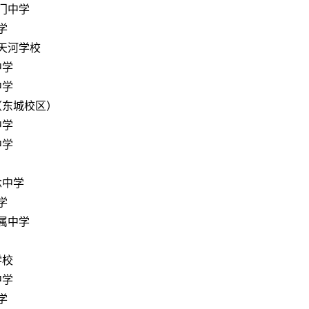
门中学
学
天河学校
中学
中学
（东城校区）
中学
中学
念中学
学
属中学
学校
中学
学