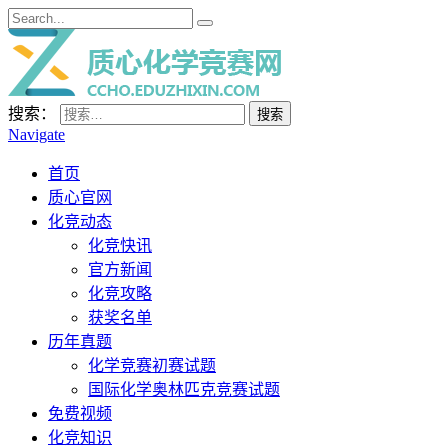
搜索：
Navigate
首页
质心官网
化竞动态
化竞快讯
官方新闻
化竞攻略
获奖名单
历年真题
化学竞赛初赛试题
国际化学奥林匹克竞赛试题
免费视频
化竞知识