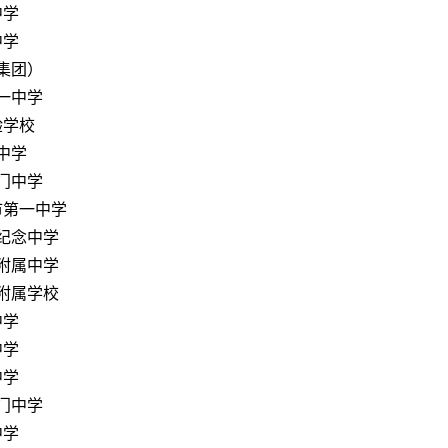
中学
中学
集团）
一中学
验学校
中学
门中学
市第一中学
纪念中学
附属中学
附属学校
中学
中学
中学
门中学
中学