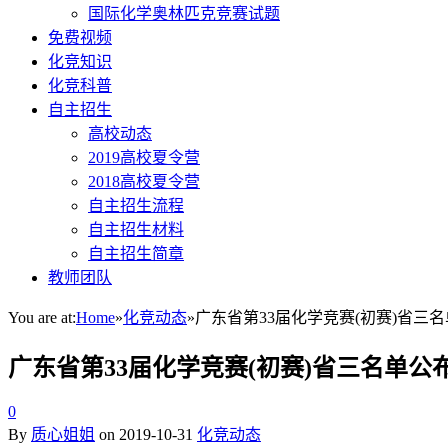
国际化学奥林匹克竞赛试题
免费视频
化竞知识
化竞科普
自主招生
高校动态
2019高校夏令营
2018高校夏令营
自主招生流程
自主招生材料
自主招生简章
教师团队
You are at:
Home
»
化竞动态
»
广东省第33届化学竞赛(初赛)省三
广东省第33届化学竞赛(初赛)省三名单公
0
By
质心姐姐
on
2019-10-31
化竞动态