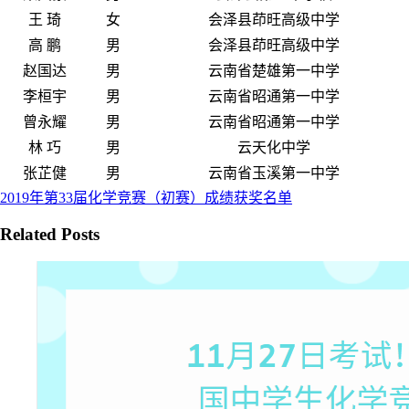
王 琦
女
会泽县茚旺高级中学
高 鹏
男
会泽县茚旺高级中学
赵国达
男
云南省楚雄第一中学
李桓宇
男
云南省昭通第一中学
曾永耀
男
云南省昭通第一中学
林 巧
男
云天化中学
张芷健
男
云南省玉溪第一中学
2019年第33届化学竞赛（初赛）成绩获奖名单
Related Posts