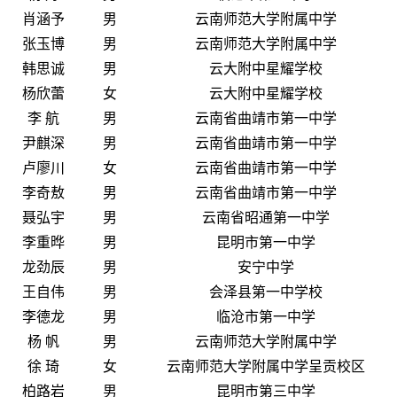
肖涵予
男
云南师范大学附属中学
张玉博
男
云南师范大学附属中学
韩思诚
男
云大附中星耀学校
杨欣蕾
女
云大附中星耀学校
李 航
男
云南省曲靖市第一中学
尹麒深
男
云南省曲靖市第一中学
卢廖川
女
云南省曲靖市第一中学
李奇敖
男
云南省曲靖市第一中学
聂弘宇
男
云南省昭通第一中学
李重晔
男
昆明市第一中学
龙劲辰
男
安宁中学
王自伟
男
会泽县第一中学校
李德龙
男
临沧市第一中学
杨 帆
男
云南师范大学附属中学
徐 琦
女
云南师范大学附属中学呈贡校区
柏路岩
男
昆明市第三中学