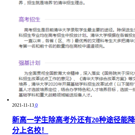
2021-11-13
0
新高一学生除高考外还有20种途径能降
分上名校！