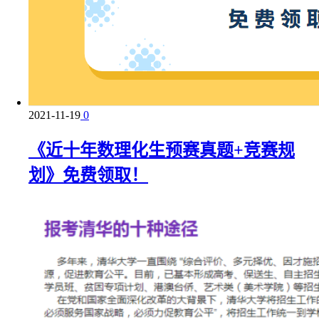
2021-11-19
0
《近十年数理化生预赛真题+竞赛规
划》免费领取！