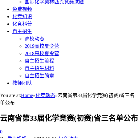
国际化学奥林匹克竞赛试题
免费视频
化竞知识
化竞科普
自主招生
高校动态
2019高校夏令营
2018高校夏令营
自主招生流程
自主招生材料
自主招生简章
教师团队
You are at:
Home
»
化竞动态
»
云南省第33届化学竞赛(初赛)省三名
单公布
云南省第33届化学竞赛(初赛)省三名单公布
0