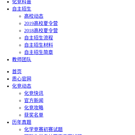
化竞科普
自主招生
高校动态
2019高校夏令营
2018高校夏令营
自主招生流程
自主招生材料
自主招生简章
教师团队
首页
质心官网
化竞动态
化竞快讯
官方新闻
化竞攻略
获奖名单
历年真题
化学竞赛初赛试题