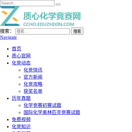
搜索：
Navigate
首页
质心官网
化竞动态
化竞快讯
官方新闻
化竞攻略
获奖名单
历年真题
化学竞赛初赛试题
国际化学奥林匹克竞赛试题
免费视频
化竞知识