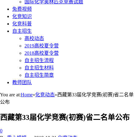
国际化学奥林匹克竞赛试题
免费视频
化竞知识
化竞科普
自主招生
高校动态
2019高校夏令营
2018高校夏令营
自主招生流程
自主招生材料
自主招生简章
教师团队
You are at:
Home
»
化竞动态
»
西藏第33届化学竞赛(初赛)省二名单
公布
西藏第33届化学竞赛(初赛)省二名单公布
0