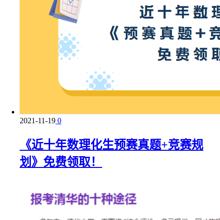
2021-11-19
0
《近十年数理化生预赛真题+竞赛规
划》免费领取！