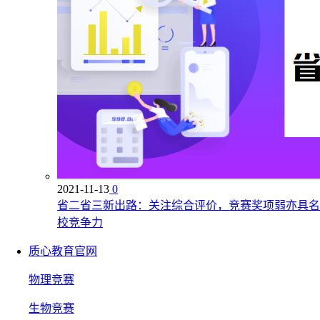
2021-11-13
0
省二省三新出路：关注综合评价，竞赛奖项弱亦具名
校竞争力
质心教育官网
物理竞赛
生物竞赛