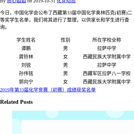
By
质心姐姐
on
2019-10-31
化竞动态
今日，中国化学会公布了西藏第33届中国化学奥林匹克(初赛)二
等奖学生名单，我们将其进行了整理，以供家长和学生进行查
询。
学生姓名
性别
所在学校全称
谭鹏
男
拉萨中学
龚铃林
女
西藏民族大学附属中学
刘锐
男
拉萨中学
孙伟铭
男
西藏军区拉萨八一学校
郭向宁
女
西藏民族大学附属中学
2019年第33届化学竞赛（初赛）成绩获奖名单
Related Posts