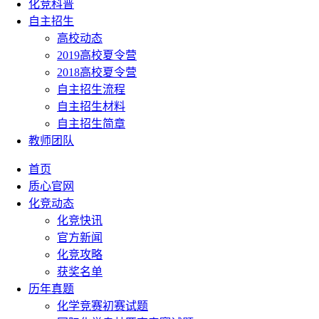
化竞科普
自主招生
高校动态
2019高校夏令营
2018高校夏令营
自主招生流程
自主招生材料
自主招生简章
教师团队
首页
质心官网
化竞动态
化竞快讯
官方新闻
化竞攻略
获奖名单
历年真题
化学竞赛初赛试题