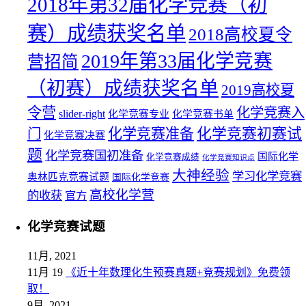
2018年第32届化学竞赛（初
赛）成绩获奖名单
2018高校夏令
2019年第33届化学竞赛
营招简
（初赛）成绩获奖名单
2019高校夏
令营
化学竞赛入
slider-right
化学竞赛专业
化学竞赛书单
化学竞赛初赛试
化学竞赛准备
门
化学竞赛决赛
题
化学竞赛国初准备
国际化学
化学竞赛成绩
化学竞赛知识点
大神经验
学习化学竞赛
奥林匹克竞赛试题
国际化学竞赛
高校化学营
的收获
官方
化学竞赛试题
11月, 2021
11月 19
《近十年数理化生预赛真题+竞赛规划》免费领
取！
9月, 2021