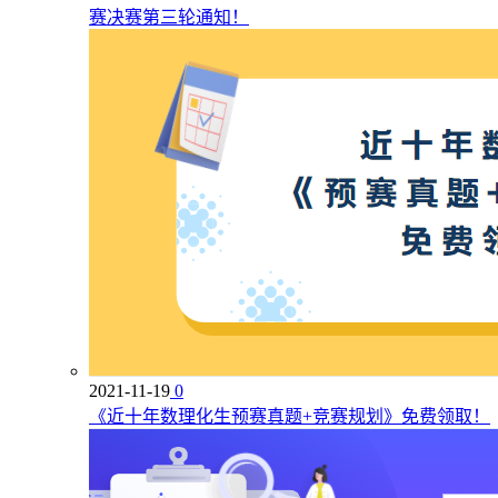
赛决赛第三轮通知！
2021-11-19
0
《近十年数理化生预赛真题+竞赛规划》免费领取！