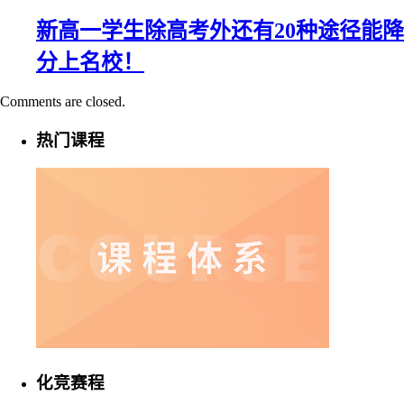
新高一学生除高考外还有20种途径能降
分上名校！
Comments are closed.
热门课程
化竞赛程