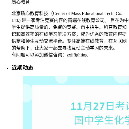
质心教育
北京质心教育科技（Center of Mass Educational Tech. Co.
Ltd.) 是一家专注竞赛内容的高端在线教育公司。 旨在为中
学生提供高质量的，免费的竞赛、自主招生、科普教育知
识和高效率的在线学习解决方案；成为优秀的教育内容提
供商和师生互动交流平台。专注高端在线教育，在互联网
的帮助下，让大家一起去寻找互动主动学习的未来。
有问题可以添加微信咨询：zxjjfighting
近期动态