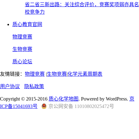
省二省三新出路：关注综合评价，竞赛奖项弱亦具名
校竞争力
质心教育官网
物理竞赛
生物竞赛
质心论坛
友情链接：
物理竞赛
|
生物竞赛
|
化学元素周期表
用户协议
隐私政策
Copyright © 2015-2016
质心化学地图
. Powered by WordPress.
京
ICP备15041693号
京公网安备 11010802025472号