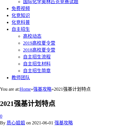
国际化学奥林匹克竞赛试题
免费视频
化竞知识
化竞科普
自主招生
高校动态
2019高校夏令营
2018高校夏令营
自主招生流程
自主招生材料
自主招生简章
教师团队
You are at:
Home
»
强基攻略
»
2021强基计划特点
2021强基计划特点
0
By
质心姐姐
on
2021-06-01
强基攻略