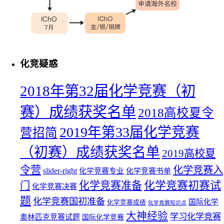
化竞疑惑
2018年第32届化学竞赛（初
赛）成绩获奖名单
2018高校夏令
2019年第33届化学竞赛
营招简
（初赛）成绩获奖名单
2019高校夏
令营
化学竞赛入
slider-right
化学竞赛专业
化学竞赛书单
化学竞赛初赛试
化学竞赛准备
门
化学竞赛决赛
题
化学竞赛国初准备
国际化学
化学竞赛成绩
化学竞赛知识点
大神经验
学习化学竞赛
奥林匹克竞赛试题
国际化学竞赛