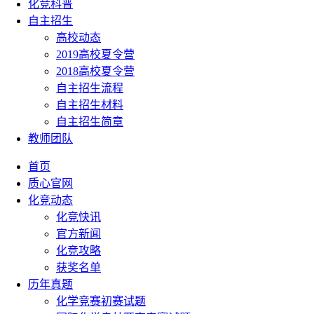
化竞科普
自主招生
高校动态
2019高校夏令营
2018高校夏令营
自主招生流程
自主招生材料
自主招生简章
教师团队
首页
质心官网
化竞动态
化竞快讯
官方新闻
化竞攻略
获奖名单
历年真题
化学竞赛初赛试题