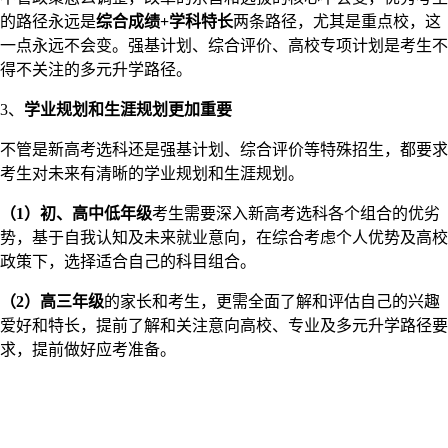
的路径永远是
综合成绩+学科特长
两条路径，尤其是重点校，这
一点永远不会变。强基计划、综合评价、高校专项计划是考生不
得不关注的多元升学路径。
3、
学业规划和生涯规划更加重要
不管是新高考选科还是强基计划、综合评价等特殊招生，都要求
考生对未来有清晰的学业规划和生涯规划。
（1）初、高中低年级
考生需要深入新高考选科各个组合的优劣
势，基于自我认知及未来就业意向，在综合考虑个人优势及高校
政策下，选择适合自己的科目组合。
（2）高三年级
的家长和考生，更需全面了解和评估自己的兴趣
爱好和特长，提前了解和关注意向高校、专业及多元升学路径要
求，提前做好应考准备。