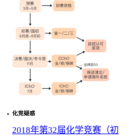
化竞疑惑
2018年第32届化学竞赛（初