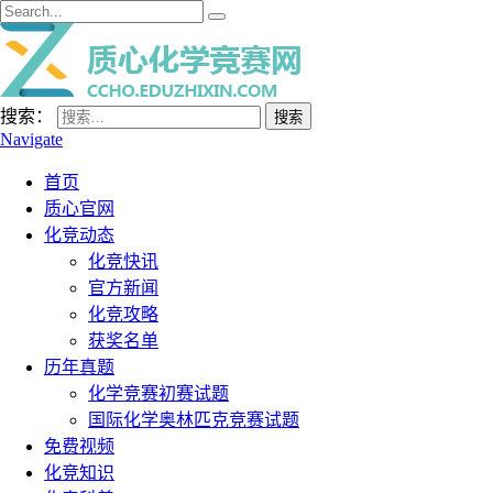
搜索：
Navigate
首页
质心官网
化竞动态
化竞快讯
官方新闻
化竞攻略
获奖名单
历年真题
化学竞赛初赛试题
国际化学奥林匹克竞赛试题
免费视频
化竞知识