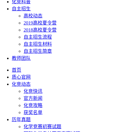
化竞科普
自主招生
高校动态
2019高校夏令营
2018高校夏令营
自主招生流程
自主招生材料
自主招生简章
教师团队
首页
质心官网
化竞动态
化竞快讯
官方新闻
化竞攻略
获奖名单
历年真题
化学竞赛初赛试题