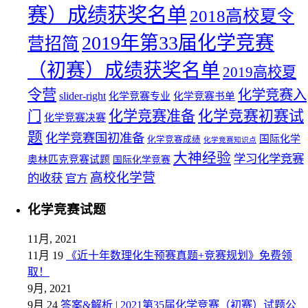
赛）成绩获奖名单
2018高校夏令
2019年第33届化学竞赛
营招简
（初赛）成绩获奖名单
2019高校夏
令营
化学竞赛入
slider-right
化学竞赛专业
化学竞赛书单
化学竞赛初赛试
化学竞赛准备
门
化学竞赛决赛
题
化学竞赛国初准备
国际化学
化学竞赛成绩
化学竞赛知识点
大神经验
学习化学竞赛
奥林匹克竞赛试题
国际化学竞赛
高校化学营
的收获
官方
化学竞赛试题
11月, 2021
11月 19
《近十年数理化生预赛真题+竞赛规划》免费领
取！
9月, 2021
9月 24
答案&解析 | 2021第35届化学竞赛（初赛）试题公