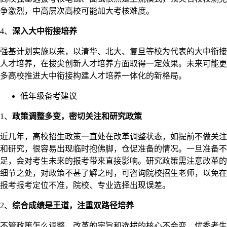
争激烈，中高层次高校可能加大考核难度。
4、
深入
大中衔接培养
强基计划实施以来，以清华、北大、复旦等校为代表的大中衔接
人才培养，在拔尖创新人才培养方面取得一定效果。未来可能更
多高校推进大中衔接构建人才培养一体化的新格局。
低年级备考建议
1、
政策调整多变，密切关注和研究政策
近几年，高校招生政策一直处在改革调整状态，如提前不做关注
和研究，很容易出现临时抱佛脚，仓促准备的情况。一旦准备不
足，会对考生未来的报考带来直接影响。研究政策需注意改革的
细节之处，对政策不甚了解之时，可咨询院校招生老师，以免在
报考报考定位不准，院校、专业选择出现误差。
2、
综合成绩是王道，注重双路径培养
不管政策怎么调整，改革的宗旨和选拔的核心不会变，优秀考生