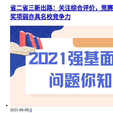
省二省三新出路：关注综合评价，竞赛
奖项弱亦具名校竞争力
2021-06-09
0