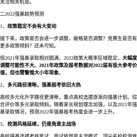
关注相关机会。
二2022强基趋势预测
1、
政策稳定不会有大变动
接下来，政策是否会进一步调整，破格是否调整？竞赛生是否有
更多政策倾斜？还未可知。
但2021年强基录取相对圆满，2022政策大概率区域稳定，
大幅度
调整可能性不大
。
2021年政策及报考数据对2022届有极大参考价
值，但也需警惕大小年现象
。
2、
多元路径清晰，强基报考依旧大热
高校多元化升学路径更清晰，重点高校选拔逐渐向强基计划、综
合评价等多元录取倾斜。随着家长规划理念加强，以及2021年强
基录取情况，预测2022年强基报考热度会进一步上升。
3、
校测风格延续，仍是角逐主战场
高校强基选拔考核笔试、面试依然是主流模式，顶尖名校校测竞