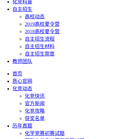
化竞科普
自主招生
高校动态
2019高校夏令营
2018高校夏令营
自主招生流程
自主招生材料
自主招生简章
教师团队
首页
质心官网
化竞动态
化竞快讯
官方新闻
化竞攻略
获奖名单
历年真题
化学竞赛初赛试题