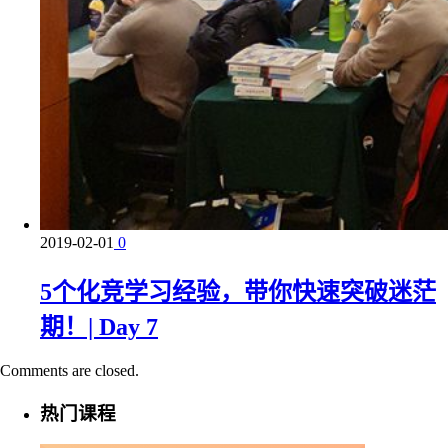
2019-02-01
0
5个化竞学习经验，带你快速突破迷茫
期！| Day 7
Comments are closed.
热门课程