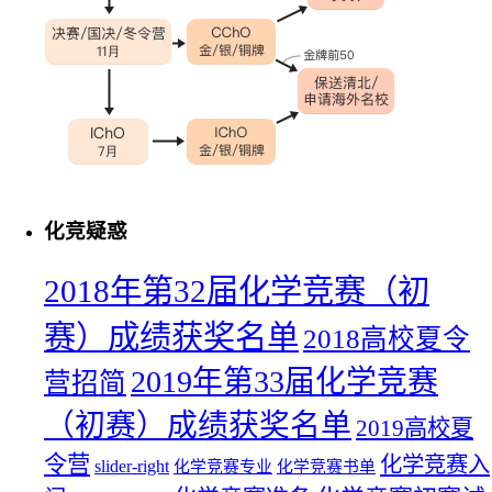
化竞疑惑
2018年第32届化学竞赛（初
赛）成绩获奖名单
2018高校夏令
2019年第33届化学竞赛
营招简
（初赛）成绩获奖名单
2019高校夏
令营
化学竞赛入
slider-right
化学竞赛专业
化学竞赛书单