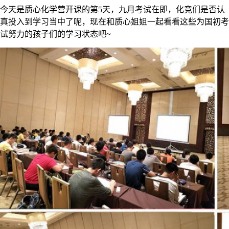
今天是质心化学营开课的第5天，九月考试在即，化竞们是否认
真投入到学习当中了呢，现在和质心姐姐一起看看这些为国初考
试努力的孩子们的学习状态吧~