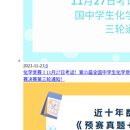
2021-11-23
0
化学竞赛丨11月27日考试！第35届全国中学生化学竞
赛决赛第三轮通知！