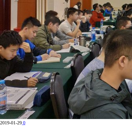
2019-01-29
0