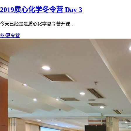
2019质心化学冬令营 Day 3
今天已经是是质心化学夏令营开课…
冬/夏令营