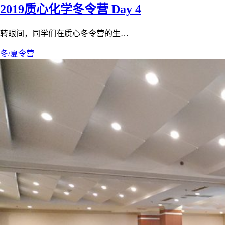
2019质心化学冬令营 Day 4
转眼间，同学们在质心冬令营的生…
冬/夏令营