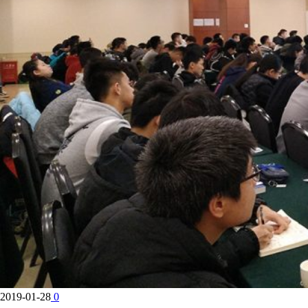
2019-01-28
0