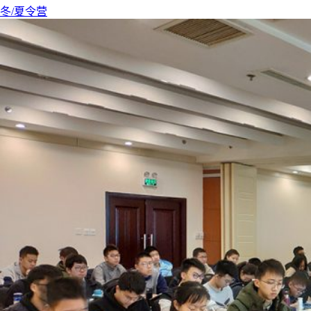
冬/夏令营