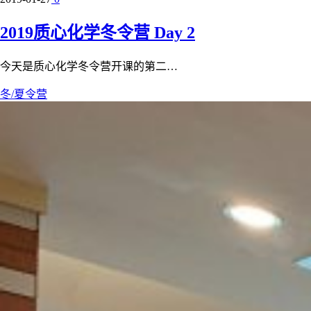
2019质心化学冬令营 Day 2
今天是质心化学冬令营开课的第二…
冬/夏令营