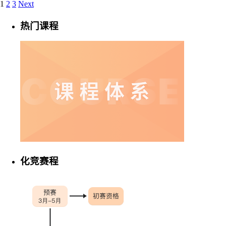
1
2
3
Next
热门课程
化竞赛程