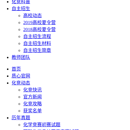
化竞科普
自主招生
高校动态
2019高校夏令营
2018高校夏令营
自主招生流程
自主招生材料
自主招生简章
教师团队
首页
质心官网
化竞动态
化竞快讯
官方新闻
化竞攻略
获奖名单
历年真题
化学竞赛初赛试题