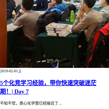
2019-02-01
0
5个化竞学习经验，带你快速突破迷茫
期！| Day 7
不知不觉，质心化学营已经接近了…