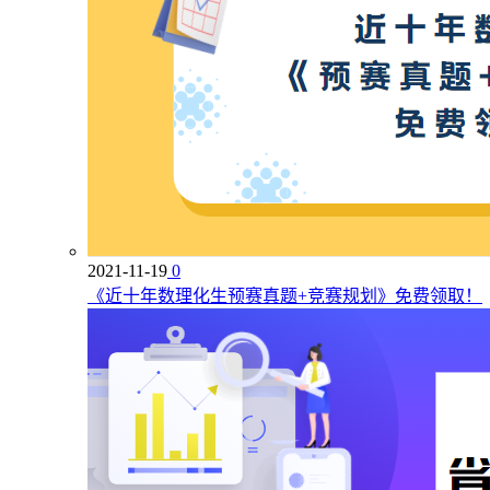
2021-11-19
0
《近十年数理化生预赛真题+竞赛规划》免费领取！