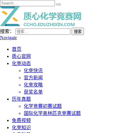
搜索：
Navigate
首页
质心官网
化竞动态
化竞快讯
官方新闻
化竞攻略
获奖名单
历年真题
化学竞赛初赛试题
国际化学奥林匹克竞赛试题
免费视频
化竞知识