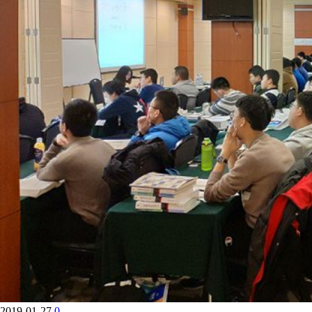
2019-01-27
0