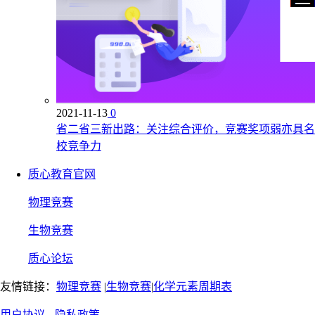
2021-11-13
0
省二省三新出路：关注综合评价，竞赛奖项弱亦具名
校竞争力
质心教育官网
物理竞赛
生物竞赛
质心论坛
友情链接：
物理竞赛
|
生物竞赛
|
化学元素周期表
用户协议
隐私政策