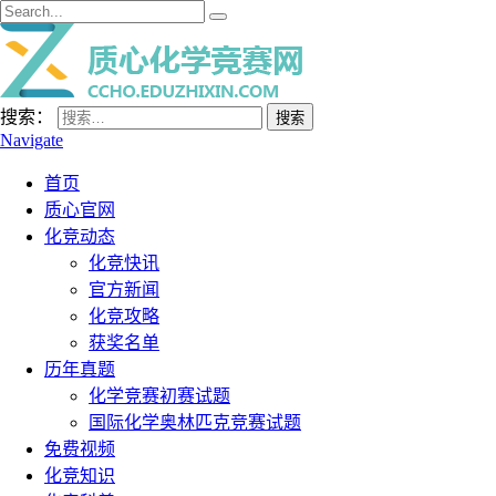
搜索：
Navigate
首页
质心官网
化竞动态
化竞快讯
官方新闻
化竞攻略
获奖名单
历年真题
化学竞赛初赛试题
国际化学奥林匹克竞赛试题
免费视频
化竞知识