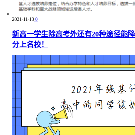
2021-11-13
0
新高一学生除高考外还有20种途径能降
分上名校！