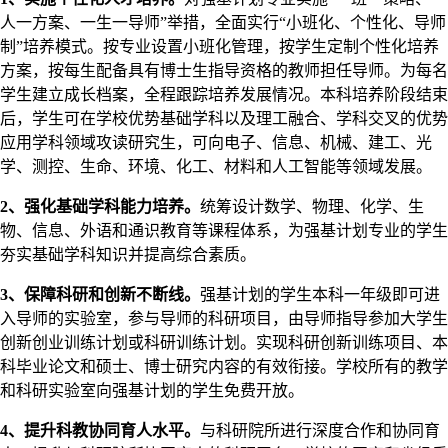
人一方案、一生一导师”举措，全面实行“小班化、个性化、导师
制”培养模式。按专业设置小班化管理，按学生定制个性化培养
方案，按每生配备具有博士生指导资格的教师担任导师。为每名
学生建立成长档案，全程跟踪培养发展情况。本科培养阶段结束
后，学生可在学校优势基础学科以及理工融合、学科交叉的优势
应用学科领域攻读研究生，可向电子、信息、机械、建工、光
学、测控、生命、环境、化工、材料和人工智能等领域发展。
2
、强化基础学科能力培养。
统筹设计数学、物理、化学、生
物、信息、外语和通识教育等课程体系，为强基计划专业的学生
夯实基础学科知识并提高综合素质。
3
、保障科研和创新不断线。
强基计划的学生本科一年级即可进
入导师的实验室，参与导师的科研项目，由导师指导参加大学生
创新创业训练计划或科研训练计划。实现科研创新训练项目、本
科毕业论文和硕士、博士研究内容的有效衔接。学校所有的教学
和科研实验室向强基计划的学生免费开放。
4
、提升科教协同育人水平。
与科研院所进行深度合作和协同育