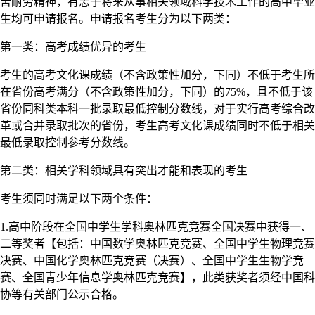
苦耐劳精神，有志于将来从事相关领域科学技术工作的高中毕业
生均可申请报名。申请报名考生分为以下两类：
第一类：高考成绩优异的考生
考生的高考文化课成绩（不含政策性加分，下同）不低于考生所
在省份高考满分（不含政策性加分，下同）的75%，且不低于该
省份同科类本科一批录取最低控制分数线，对于实行高考综合改
革或合并录取批次的省份，考生高考文化课成绩同时不低于相关
最低录取控制参考分数线。
第二类：相关学科领域具有突出才能和表现的考生
考生须同时满足以下两个条件：
1.高中阶段在全国中学生学科奥林匹克竞赛全国决赛中获得一、
二等奖者【包括：中国数学奥林匹克竞赛、全国中学生物理竞赛
决赛、中国化学奥林匹克竞赛（决赛）、全国中学生生物学竞
赛、全国青少年信息学奥林匹克竞赛】，此类获奖者须经中国科
协等有关部门公示合格。