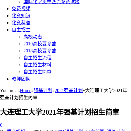
国际化学奥林匹克竞赛试题
免费视频
化竞知识
化竞科普
自主招生
高校动态
2019高校夏令营
2018高校夏令营
自主招生流程
自主招生材料
自主招生简章
教师团队
You are at:
Home
»
强基计划
»
2021强基计划
»
大连理工大学2021年
强基计划招生简章
大连理工大学2021年强基计划招生简章
0