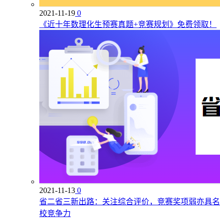
2021-11-19
0
《近十年数理化生预赛真题+竞赛规划》免费领取！
2021-11-13
0
省二省三新出路：关注综合评价，竞赛奖项弱亦具名
校竞争力