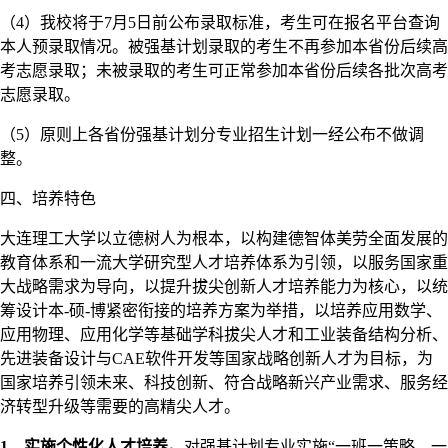
（4）我校将于7月5日前公布录取标准，考生可在报名平台查询
本人预录取情况。被强基计划录取的考生不再参加本省份后续高
考志愿录取；未被录取的考生可正常参加本省份后续各批次高考
志愿录取。
（5）原则上各省份强基计划分专业招生计划一经公布不做调
整。
四、培养特色
大连理工大学以立德树人为根本，以构建德智体美劳全面发展的
教育体系和一流大学研究型人才培养体系为引领，以服务国家重
大战略需求为导向，以提升拔尖创新人才培养能力为核心，以统
筹设计本-硕-博紧密衔接的培养方案为举措，以培养应用数学、
应用物理、应用化学等基础学科拔尖人才和工业装备结构分析、
先进装备设计与CAE软件开发等国家战略创新人才为目标，为
国家培养引领未来、科技创新、符合战略新兴产业需求、服务经
济转型升级等需要的高精尖人才。
1
、实施个性化人才培养。
对强基计划专业实施“一班一策略、一