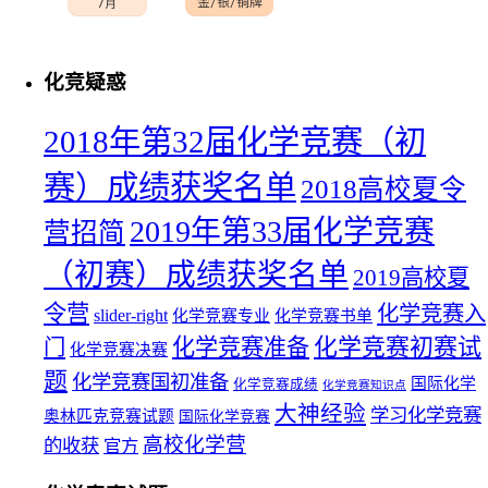
化竞疑惑
2018年第32届化学竞赛（初
赛）成绩获奖名单
2018高校夏令
2019年第33届化学竞赛
营招简
（初赛）成绩获奖名单
2019高校夏
令营
化学竞赛入
slider-right
化学竞赛专业
化学竞赛书单
化学竞赛初赛试
化学竞赛准备
门
化学竞赛决赛
题
化学竞赛国初准备
国际化学
化学竞赛成绩
化学竞赛知识点
大神经验
学习化学竞赛
奥林匹克竞赛试题
国际化学竞赛
高校化学营
的收获
官方