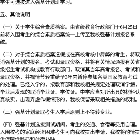
学生可选拔进入强基计划班学习。
五、其他说明
（一）关于学生综合素质档案。由省级教育行政部门于6月25日
前将入围考生的综合素质档案统一上传至我校强基计划报名系
统。
（二）对于综合素质档案造假或在高校考核中舞弊的考生，将取
消强基计划的报名、考试和录取资格，并将有关情况通报有关省
级招生考试机构或教育行政部门，取消其当年高考报名、考试和
录取资格，并视情节轻重给予3年内暂停参加各类国家教育考试
的处理。已经入学的，按教育部和我校相关规定处理取消学籍，
毕业后发现的取消毕业证、学位证。中学应当对所出具的材料认
真核实，出现弄虚作假情形的，我校保留采取相关措施的权利。
（三）强基计划录取考生入学后原则上不得转专业。
（四）强基计划选拔测试期间，考生的交通、食宿等费用自理。
入围校考的家庭经济困难考生可向我校提出申请，我校将酌情提
供保障性路费和住宿补贴。