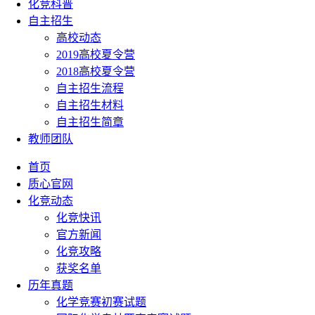
化竞科普
自主招生
高校动态
2019高校夏令营
2018高校夏令营
自主招生流程
自主招生材料
自主招生简章
教师团队
首页
质心官网
化竞动态
化竞快讯
官方新闻
化竞攻略
获奖名单
历年真题
化学竞赛初赛试题