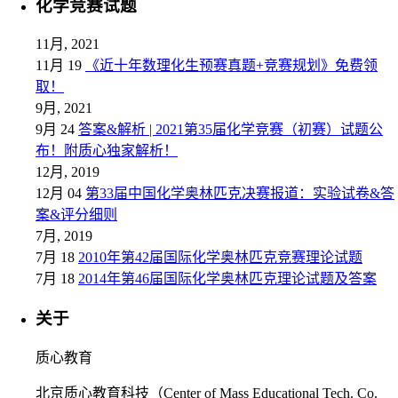
化学竞赛试题
11月, 2021
11月 19
《近十年数理化生预赛真题+竞赛规划》免费领
取！
9月, 2021
9月 24
答案&解析 | 2021第35届化学竞赛（初赛）试题公
布！附质心独家解析！
12月, 2019
12月 04
第33届中国化学奥林匹克决赛报道：实验试卷&答
案&评分细则
7月, 2019
7月 18
2010年第42届国际化学奥林匹克竞赛理论试题
7月 18
2014年第46届国际化学奥林匹克理论试题及答案
关于
质心教育
北京质心教育科技（Center of Mass Educational Tech. Co.