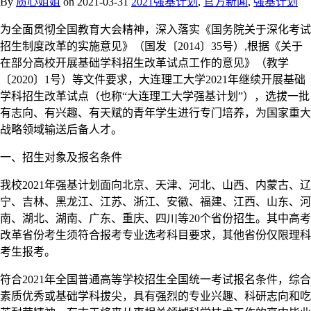
By
质心姐姐
on
2021-03-31
2021强基计划
,
官方新闻
,
强基计划
为全面贯彻全国教育大会精神，深入落实《国务院关于深化考试
招生制度改革的实施意见》（国发〔2014〕35号）,根据《关于
在部分高校开展基础学科招生改革试点工作的意见》（教学
〔2020〕1号）等文件要求，大连理工大学2021年继续开展基础
学科招生改革试点（也称“大连理工大学强基计划”），选拔一批
有志向、有兴趣、有天赋的青年学生进行专门培养，为国家重大
战略领域输送后备人才。
一、招生对象及报名条件
我校2021年强基计划面向北京、天津、河北、山西、内蒙古、辽
宁、吉林、黑龙江、江苏、浙江、安徽、福建、江西、山东、河
南、湖北、湖南、广东、重庆、四川等20个省份招生。其中高考
改革省份考生须符合报考专业选考科目要求，其他省份仅限理科
考生报考。
符合2021年全国普通高等学校招生全国统一考试报名条件，综合
素质优秀或基础学科拔尖，具有强烈的专业兴趣、科研志向和吃