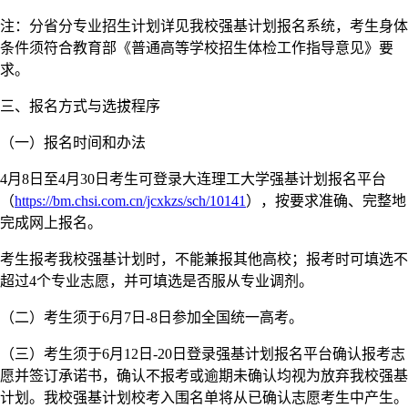
注：分省分专业招生计划详见我校强基计划报名系统，考生身体
条件须符合教育部《普通高等学校招生体检工作指导意见》要
求。
三、报名方式与选拔程序
（一）报名时间和办法
4月8日至4月30日考生可登录大连理工大学强基计划报名平台
（
https://bm.chsi.com.cn/jcxkzs/sch/10141
），按要求准确、完整地
完成网上报名。
考生报考我校强基计划时，不能兼报其他高校；报考时可填选不
超过4个专业志愿，并可填选是否服从专业调剂。
（二）考生须于6月7日-8日参加全国统一高考。
（三）考生须于6月12日-20日登录强基计划报名平台确认报考志
愿并签订承诺书，确认不报考或逾期未确认均视为放弃我校强基
计划。我校强基计划校考入围名单将从已确认志愿考生中产生。